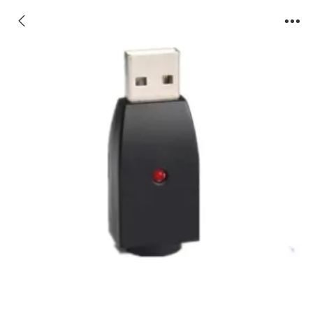
13-电子烟专用戒烟产品USB充电器 电子配件