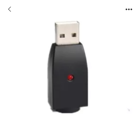
13-电子烟专用戒烟产品USB充电器 电子配件