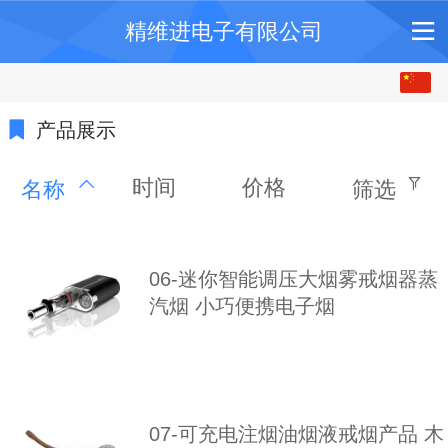
精维进电子有限公司
中文
English
产品展示
时间
价格
名称
筛选
06-迷你智能调压大烟雾戒烟器蒸
汽烟 小巧便携电子烟
07-可充电注烟油烟液戒烟产品 木